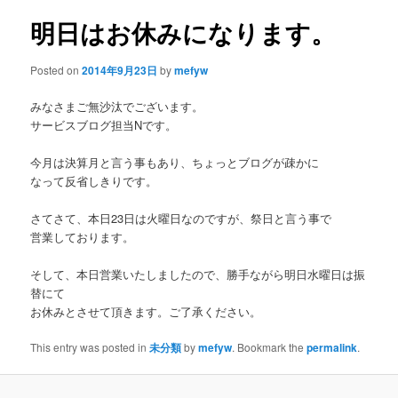
明日はお休みになります。
content
Posted on
2014年9月23日
by
mefyw
みなさまご無沙汰でございます。
サービスブログ担当Nです。
今月は決算月と言う事もあり、ちょっとブログが疎かに
なって反省しきりです。
さてさて、本日23日は火曜日なのですが、祭日と言う事で
営業しております。
そして、本日営業いたしましたので、勝手ながら明日水曜日は振
替にて
お休みとさせて頂きます。ご了承ください。
This entry was posted in
未分類
by
mefyw
. Bookmark the
permalink
.