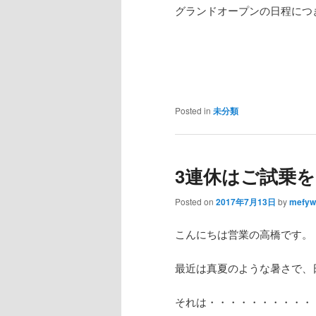
グランドオープンの日程につ
Posted in
未分類
3連休はご試乗を
Posted on
2017年7月13日
by
mefyw
こんにちは営業の高橋です。
最近は真夏のような暑さで、
それは・・・・・・・・・・