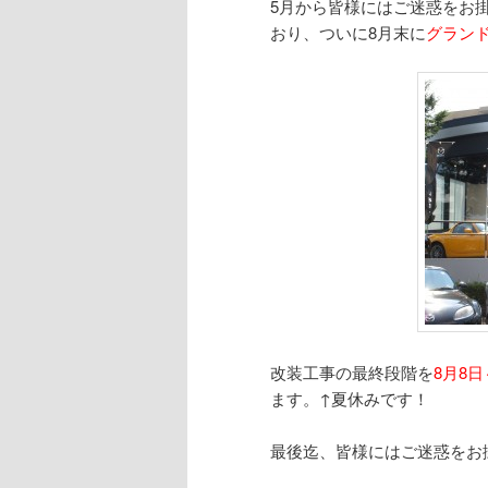
5月から皆様にはご迷惑をお
おり、ついに8月末に
グラン
改装工事の最終段階を
8月8日
ます。↑夏休みです！
最後迄、皆様にはご迷惑をお