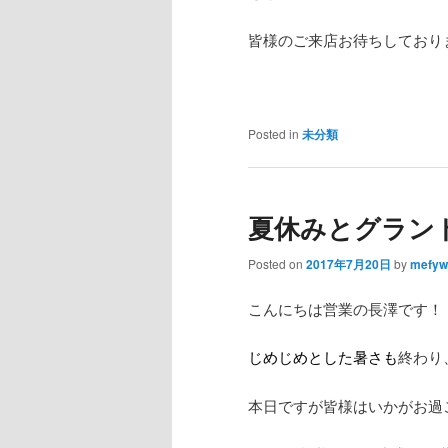
皆様のご来店お待ちしており
Posted in
未分類
夏休みとグラン
Posted on
2017年7月20日
by
mefyw
こんにちは営業の長澤です！
じめじめとした暑さも
終わり
本日ですが皆様はいかがお過