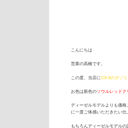
こんにちは
営業の高橋です。
この度、当店に
CX-3のガ
お色は新色の
ソウルレッドク
ディーゼルモデルよりも価格
に一度ご体感いただきたい仕
もちろんディーゼルモデルの