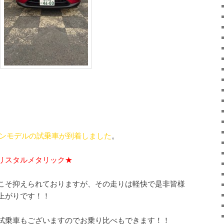
ソリンモデルの試乗車が到着しました
。
リスタルメタリック★
こそ抑えられておりますが、その走りは軽快で是非皆様
上がりです！！
試乗車もございますのでお乗り比べもできます！！