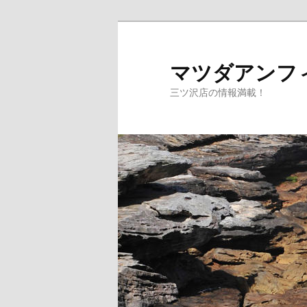
マツダアンフ
三ツ沢店の情報満載！