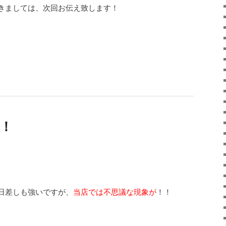
きましては、次回お伝え致します！
！
日差しも強いですが、
当店では不思議な現象が
！！