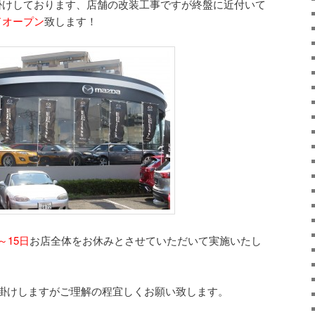
掛けしております、店舗の改装工事ですが終盤に近付いて
ドオープン
致します！
～15日
お店全体をお休みとさせていただいて実施いたし
掛けしますがご理解の程宜しくお願い致します。