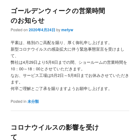
ゴールデンウィークの営業時間
content
content
のお知らせ
Posted on
2020年4月24日
by
mefyw
平素は、格別のご高配を賜り、厚く御礼申し上げます。
新型コロナウイルスの感染拡大に伴う緊急事態宣言を受けまし
て、
弊社は4月29日より5月6日までの間、ショールームの営業時間を
10：00～18：00とさせていただきます。
なお、サービス工場は5月2日～5月8日までお休みさせていただき
ます。
何卒ご理解とご了承を賜りますようお願申し上げます。
Posted in
未分類
コロナウイルスの影響を受け
て