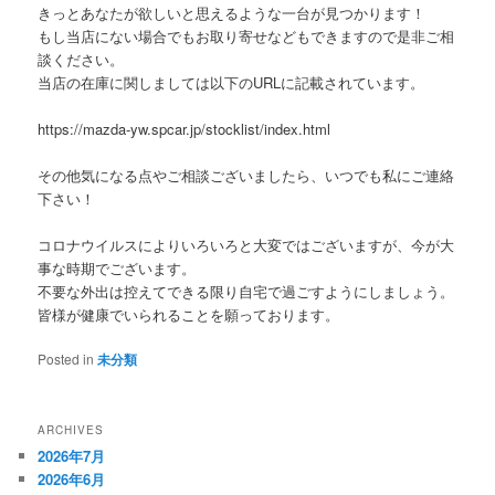
きっとあなたが欲しいと思えるような一台が見つかります！
もし当店にない場合でもお取り寄せなどもできますので是非ご相
談ください。
当店の在庫に関しましては以下のURLに記載されています。
https://mazda-yw.spcar.jp/stocklist/index.html
その他気になる点やご相談ございましたら、いつでも私にご連絡
下さい！
コロナウイルスによりいろいろと大変ではございますが、今が大
事な時期でございます。
不要な外出は控えてできる限り自宅で過ごすようにしましょう。
皆様が健康でいられることを願っております。
Posted in
未分類
ARCHIVES
2026年7月
2026年6月