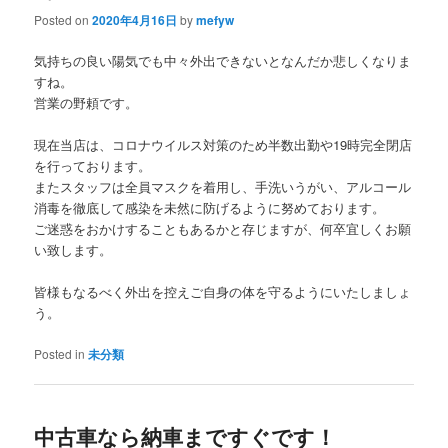
Posted on
2020年4月16日
by
mefyw
気持ちの良い陽気でも中々外出できないとなんだか悲しくなりま
すね。
営業の野頼です。
現在当店は、コロナウイルス対策のため半数出勤や19時完全閉店
を行っております。
またスタッフは全員マスクを着用し、手洗いうがい、アルコール
消毒を徹底して感染を未然に防げるように努めております。
ご迷惑をおかけすることもあるかと存じますが、何卒宜しくお願
い致します。
皆様もなるべく外出を控えご自身の体を守るようにいたしましょ
う。
Posted in
未分類
中古車なら納車まですぐです！