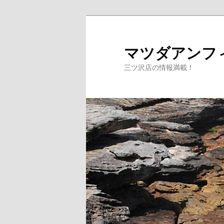
マツダアンフ
三ツ沢店の情報満載！