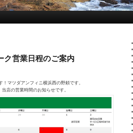
ーク営業日程のご案内
す！マツダアンフィニ横浜西の野頼です。
、当店の営業時間のお知らせです。