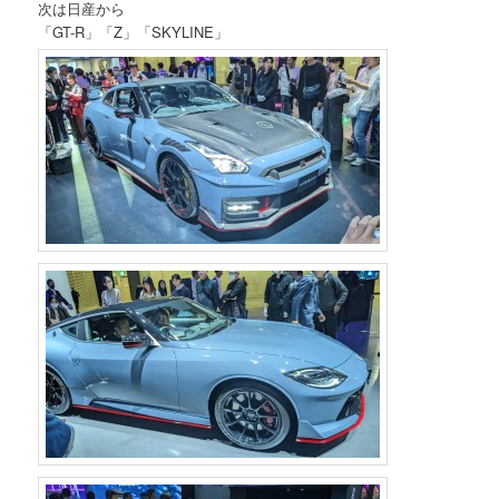
次は日産から
「GT-R」「Z」「SKYLINE」