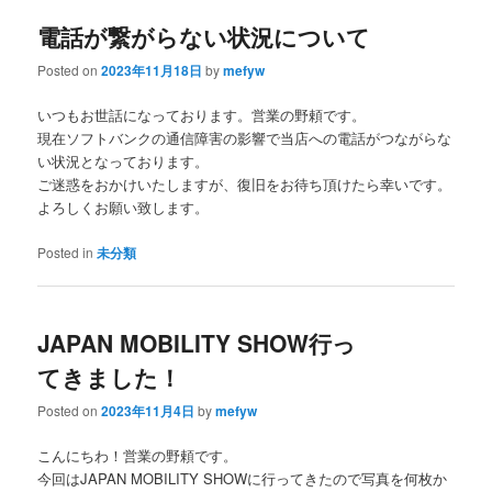
電話が繋がらない状況について
content
content
Posted on
2023年11月18日
by
mefyw
いつもお世話になっております。営業の野頼です。
現在ソフトバンクの通信障害の影響で当店への電話がつながらな
い状況となっております。
ご迷惑をおかけいたしますが、復旧をお待ち頂けたら幸いです。
よろしくお願い致します。
Posted in
未分類
JAPAN MOBILITY SHOW行っ
てきました！
Posted on
2023年11月4日
by
mefyw
こんにちわ！営業の野頼です。
今回はJAPAN MOBILITY SHOWに行ってきたので写真を何枚か