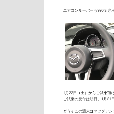
エアコンルーバーも990Ｓ専
1月22日（土）からご試乗頂
ご試乗の受付は明日、1月21
どうぞこの週末はマツダアン