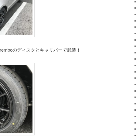
remboのディスクとキャリパーで武装！