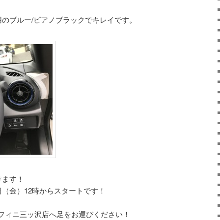
用のブルー/ピアノブラックでキレイです。
けます！
日（金）12時からスタートです！
フィニ三ッ沢店へ足をお運びください！