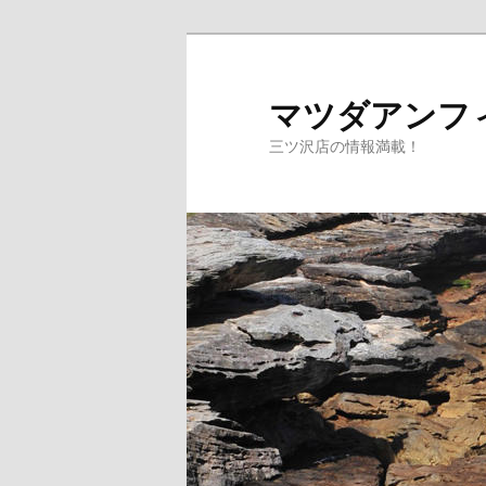
マツダアンフ
三ツ沢店の情報満載！