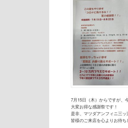
7月15日（木）からですが、
大変お得な感謝祭です！
是非、マツダアンフィニ三ッ
皆様のご来店を心よりお待ち