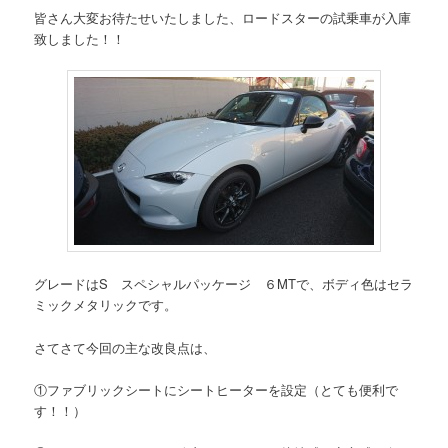
皆さん大変お待たせいたしました、ロードスターの試乗車が入庫
致しました！！
グレードはS スペシャルパッケージ ６MTで、ボディ色はセラ
ミックメタリックです。
さてさて今回の主な改良点は、
①ファブリックシートにシートヒーターを設定（とても便利で
す！！）