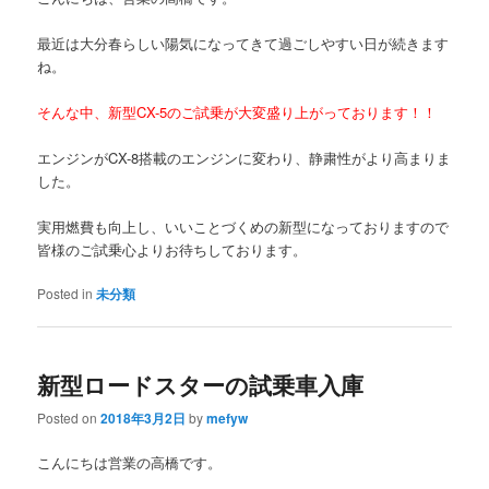
最近は大分春らしい陽気になってきて過ごしやすい日が続きます
ね。
そんな中、新型CX-5のご試乗が大変盛り上がっております！！
エンジンがCX-8搭載のエンジンに変わり、静粛性がより高まりま
した。
実用燃費も向上し、いいことづくめの新型になっておりますので
皆様のご試乗心よりお待ちしております。
Posted in
未分類
新型ロードスターの試乗車入庫
Posted on
2018年3月2日
by
mefyw
こんにちは営業の高橋です。