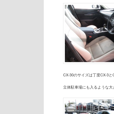
CX-30のサイズは丁度CX-3
立体駐車場にも入るような大