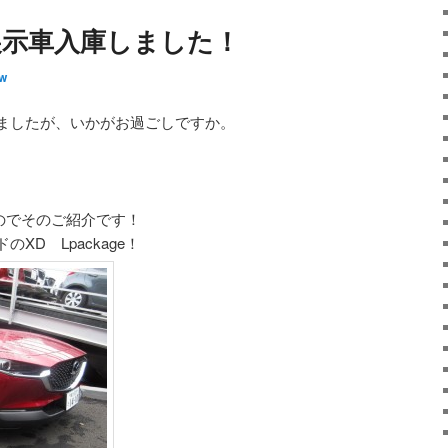
、展示車入庫しました！
w
ましたが、いかがお過ごしですか。
たのでそのご紹介です！
XD Lpackage！