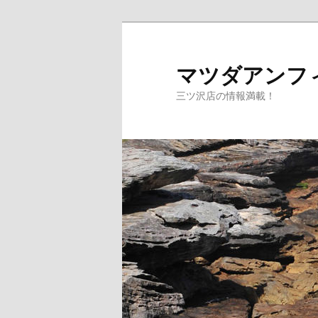
マツダアンフ
三ツ沢店の情報満載！