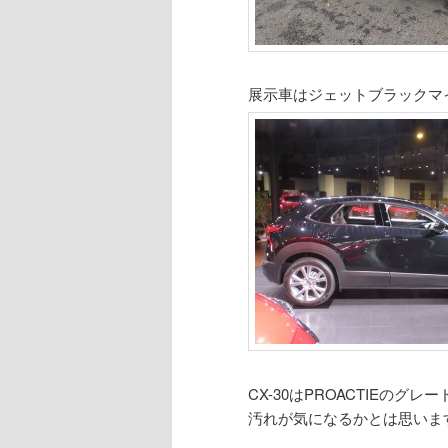
展示車はジェットブラックマイカの２０
CX-30はPROACTIEの
汚れが気になるかとは思いま