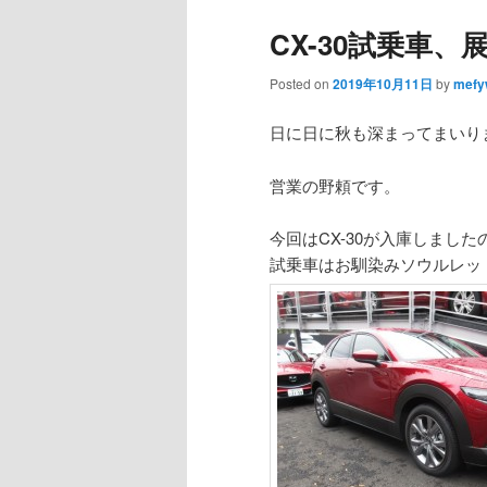
CX-30試乗車
Posted on
2019年10月11日
by
mefy
日に日に秋も深まってまいり
営業の野頼です。
今回はCX-30が入庫しまし
試乗車はお馴染みソウルレッドの