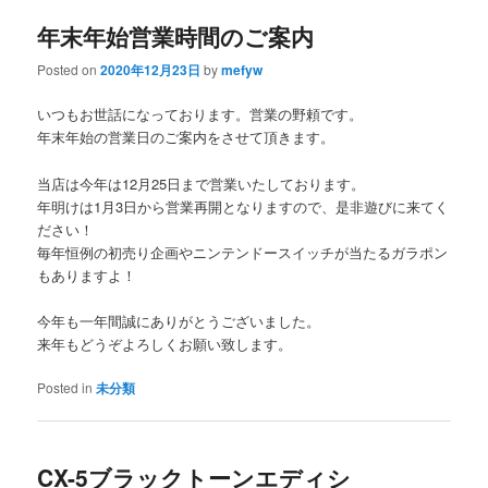
年末年始営業時間のご案内
content
content
Posted on
2020年12月23日
by
mefyw
いつもお世話になっております。営業の野頼です。
年末年始の営業日のご案内をさせて頂きます。
当店は今年は12月25日まで営業いたしております。
年明けは1月3日から営業再開となりますので、是非遊びに来てく
ださい！
毎年恒例の初売り企画やニンテンドースイッチが当たるガラポン
もありますよ！
今年も一年間誠にありがとうございました。
来年もどうぞよろしくお願い致します。
Posted in
未分類
CX-5ブラックトーンエディシ