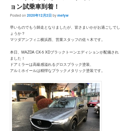
ョン試乗車到着！
Posted on
2020年12月2日
by
mefyw
早いものでもう師走となりましたが、皆さまいかがお過ごしでし
ょうか？
マツダアンフィニ横浜西、営業スタッフの佐々木です。
本日、MAZDA CX-5 XDブラックトーンエディションが配備され
ました！
ドアミラーは高級感溢れるグロスブラック塗装、
アルミホイールは精悍なブラックメタリック塗装です。