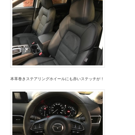
本革巻きステアリングホイールにも赤いステッチが！